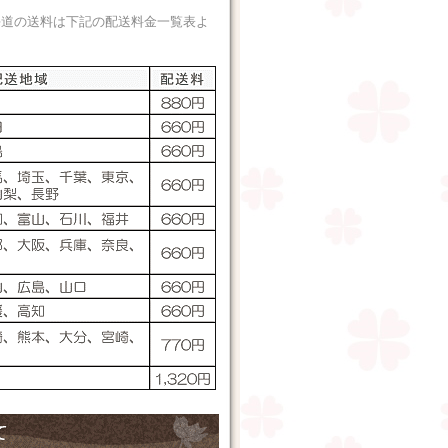
海道の送料は下記の配送料金一覧表よ
。