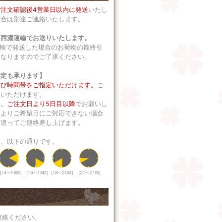
ご注文確認後4営業日以内に発送
いたし
場合は別途ご連絡いたします。
、西濃運輸でお送りいたします。
運輸で発送した場合のお荷物の最終引
となりますのでご了承ください。
指定も承ります】
及び時間帯をご指定いただけます。
ご
択いただけます。
、ご注文日より5日目以降
でお願いし
によりご希望日にご対応できない場合
、追ってご連絡差し上げます。
は、以下の通りです。
連絡ください。