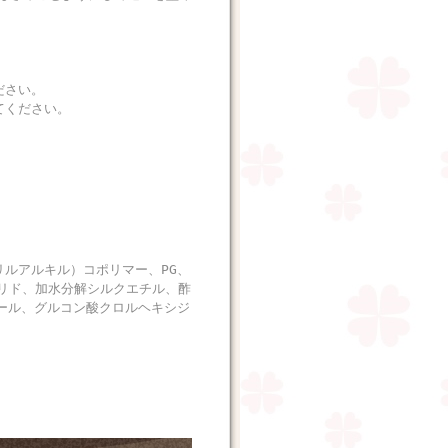
ださい。
てください。
ルアルキル）コポリマー、PG、
ロリド、加水分解シルクエチル、酢
ール、グルコン酸クロルヘキシジ