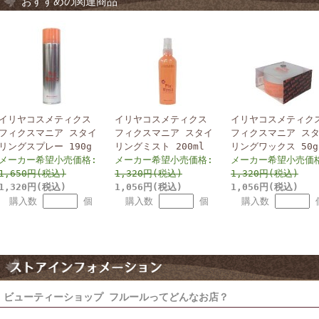
おすすめの関連商品
イリヤコスメティクス
イリヤコスメティクス
イリヤコスメティク
フィクスマニア スタイ
フィクスマニア スタイ
フィクスマニア ス
リングスプレー 190g
リングミスト 200ml
リングワックス 50g
メーカー希望小売価格:
メーカー希望小売価格:
メーカー希望小売価
1,650円(税込)
1,320円(税込)
1,320円(税込)
1,320円(税込)
1,056円(税込)
1,056円(税込)
購入数
個
購入数
個
購入数
ビューティーショップ フルールってどんなお店？