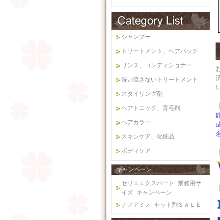
シャンプー
トリートメント、ヘアパック
リンス、コンディショナー
洗い流さないトリートメント
スタイリング剤
ヘアトニック、育毛剤
ヘアカラー
スキンケア、化粧品
ボディケア
キャンペーン
セリエエクスパート 業務用サ
イズ キャンペーン
ナノアミノ セット割ＳＡＬＥ