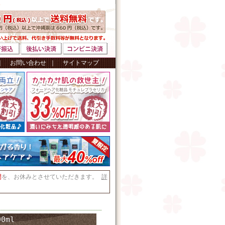
｜
お問い合わせ
｜
サイトマップ
間
を、お休みとさせていただきます。
詳
0ml