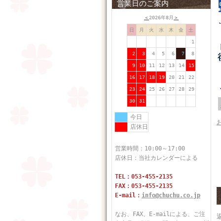
営業日のご案内
＜
2026年8月
＞
日
月
火
水
木
金
土
1
2
3
4
5
6
7
8
9
10
11
12
13
14
15
16
17
18
19
20
21
22
23
24
25
26
27
28
29
30
31
今日
店休日
営業時間：10:00～17:00
店休日：当社カレンダーによる
TEL：053-455-2135
FAX：053-455-2135
E-mail：
info@chuchu.co.jp
なお、FAX、E-mailによる、ご注