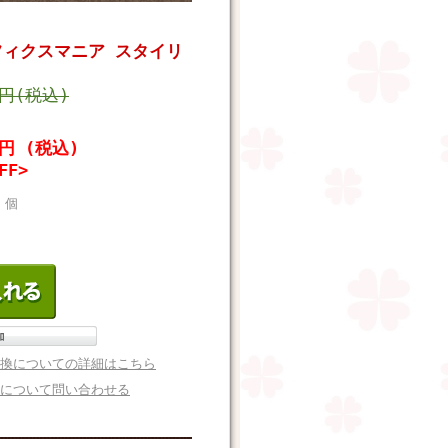
フィクスマニア スタイリ
0円(税込)
6円 (税込)
FF>
個
換についての詳細はこちら
について問い合わせる