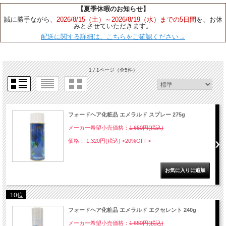
【夏季休暇のお知らせ】
誠に勝手ながら、
2026/8/15（土）～2026/8/19（水）までの5日間
を、お休
みとさせていただきます。
配送に関する詳細は、こちらをご確認ください→
1 / 1ページ
（全5件）
フォードヘア化粧品 エメラルド スプレー 275g
メーカー希望小売価格：
1,650円(税込)
価格： 1,320円(税込)
<20%OFF>
10位
フォードヘア化粧品 エメラルド エクセレント 240g
メーカー希望小売価格：
1,650円(税込)