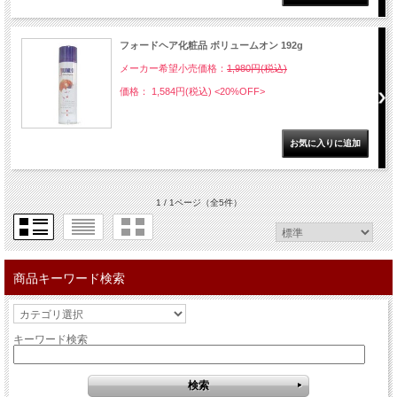
フォードヘア化粧品 ボリュームオン 192g
メーカー希望小売価格：
1,980円(税込)
価格： 1,584円(税込)
<20%OFF>
1 / 1ページ
（全5件）
商品キーワード検索
キーワード検索