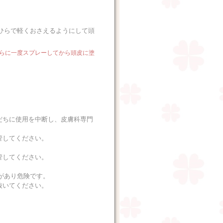
ひらで軽くおさえるようにして頭
らに一度スプレーしてから頭皮に塗
だちに使用を中断し、皮膚科専門
管してください。
管してください。
があり危険です。
抜いてください。