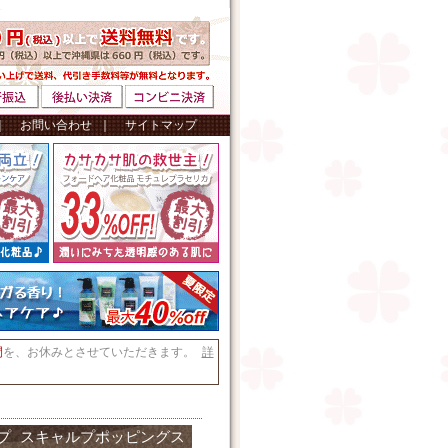
｜
お問い合わせ
｜
サイトマップ
間
を、お休みとさせていただきます。
詳
プ スキャルプポッピングス