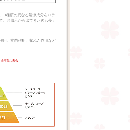
、3種類の異なる清涼成分をバラ
て、お風呂から出てきた後も長く
作用、抗菌作用、収れん作用など
く全商品に配合