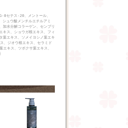
-8セテス-20、メントール、
G、シュウ酸メンチルエチルアミ
、加水分解コラーゲン、センブリ
エキス、ショウガ根エキス、フィ
タ葉エキス、ソメイヨシノ葉エキ
キス、ジオウ根エキス、セラミド
ラ葉エキス、ツボクサ葉エキス、
料