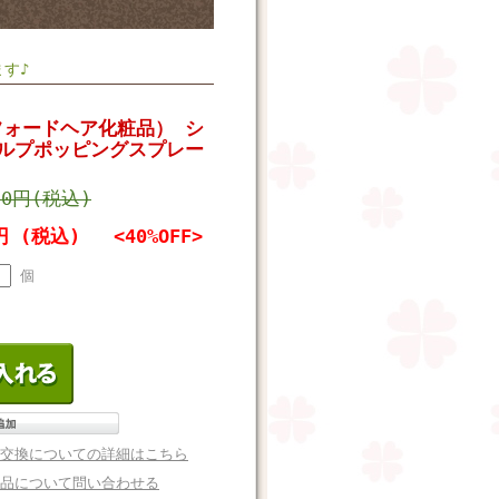
す♪
ォードヘア化粧品） シ
ルプポッピングスプレー
20円(税込)
2円 (税込)
<40%OFF>
個
交換についての詳細はこちら
品について問い合わせる