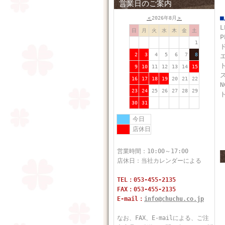
営業日のご案内
＜
2026年8月
＞
日
月
火
水
木
金
土
1
2
3
4
5
6
7
8
9
10
11
12
13
14
15
16
17
18
19
20
21
22
23
24
25
26
27
28
29
30
31
今日
店休日
営業時間：10:00～17:00
店休日：当社カレンダーによる
TEL：053-455-2135
FAX：053-455-2135
E-mail：
info@chuchu.co.jp
なお、FAX、E-mailによる、ご注