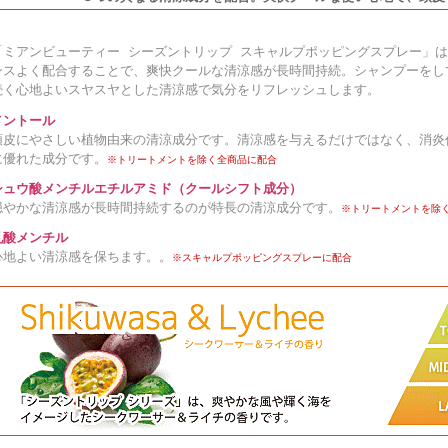
「ミアンビューティー シーズントリップ スキャルプポッピングスプレー」は
ンスよく配合することで、爽快クールな清涼感が長時間持続。シャンプーをし
続く心地よいスヤスヤとした清涼感で気分をリフレッシュします。
メントール
頭皮にやさしい植物由来の清涼成分です。清涼感を与えるだけではなく、消炎
に優れた成分です。
※トリートメントを除く全商品に配合
シュウ酸メンチルエチルアミド（クールシフト成分）
穏やかな清涼感が長時間持続するのが特長の清涼成分です。
※トリートメントを除
乳酸メンチル
心地よい清涼感を保ちます。。
※スキャルプポッピングスプレーに配合