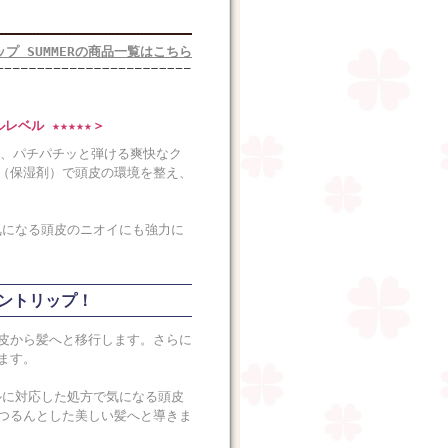
プ SUMMERの商品一覧はこちら
ベル ★★★★★＞
は、パチパチッと弾ける爽快なク
（保湿剤）で頭皮の環境を整え、
の気になる頭皮のニオイにも強力に
ントリップ！
皮から髪へと移行します。さらに
ます。
ブルに対応した処方で気になる頭皮
つるんとした美しい髪へと導きま