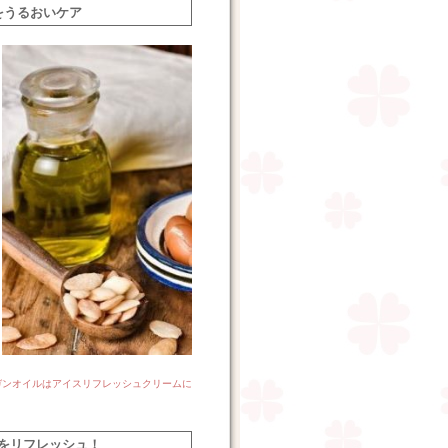
をうるおいケア
ガンオイルはアイスリフレッシュクリームに
をリフレッシュ！