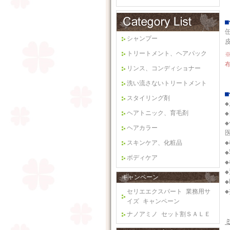
シャンプー
トリートメント、ヘアパック
リンス、コンディショナー
洗い流さないトリートメント
スタイリング剤
ヘアトニック、育毛剤
ヘアカラー
スキンケア、化粧品
ボディケア
キャンペーン
セリエエクスパート 業務用サ
イズ キャンペーン
ナノアミノ セット割ＳＡＬＥ