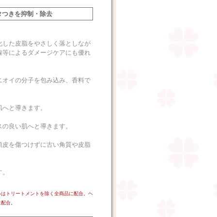
タつきを抑制・除去
化した皮脂をやさしく落としなが
線等によるダメージケアにも優れ
ニオイの分子を包み込み、香料で
肌へと導きます。
スの良い肌へと導きます。
頭皮を傷つけずに古い角質や皮脂
す。
ルはトリートメントを除く全商品に配合。ヘ
に配合。