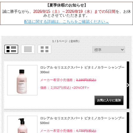
【夏季休暇のお知らせ】
誠に勝手ながら、
2026/8/15（土）～2026/8/19（水）までの5日間
を、お休
みとさせていただきます。
配送に関する詳細は、こちらをご確認ください→
1 / 1ページ
（全6件）
ロレアル セリエエクスパート ビタミノカラー シャンプー
300ml
メーカー希望小売価格：
3,190円(税込)
価格： 2,552円(税込)
<20%OFF>
ロレアル セリエエクスパート ビタミノカラー シャンプー
500ml
メーカー希望小売価格：
4,730円(税込)