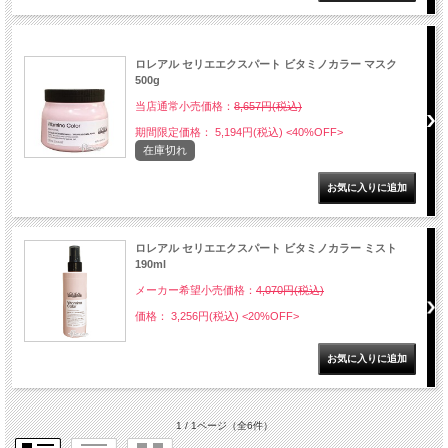
NEW
ロレアル セリエエクスパート ビタミノカラー マスク
500g
当店通常小売価格：
8,657円(税込)
期間限定価格： 5,194円(税込)
<40%OFF>
在庫切れ
ロレアル セリエエクスパート ビタミノカラー ミスト
190ml
メーカー希望小売価格：
4,070円(税込)
価格： 3,256円(税込)
<20%OFF>
1 / 1ページ
（全6件）