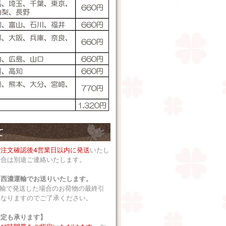
ご注文確認後4営業日以内に発送
いたし
場合は別途ご連絡いたします。
、西濃運輸でお送りいたします。
運輸で発送した場合のお荷物の最終引
となりますのでご了承ください。
指定も承ります】