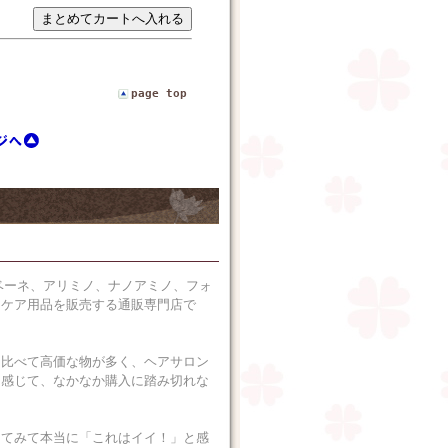
page top
ベーネ、アリミノ、ナノアミノ、フォ
アケア用品を販売する通販専門店で
に比べて高価な物が多く、ヘアサロン
に感じて、なかなか購入に踏み切れな
ってみて本当に「これはイイ！」と感