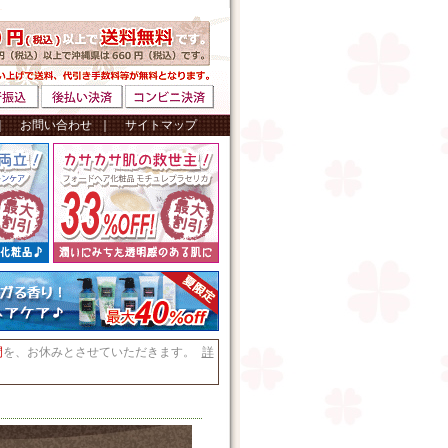
｜
お問い合わせ
｜
サイトマップ
間
を、お休みとさせていただきます。
詳