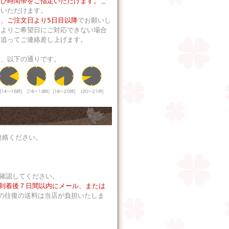
及び時間帯をご指定いただけます。
ご
択いただけます。
、ご注文日より5日目以降
でお願いし
によりご希望日にご対応できない場合
、追ってご連絡差し上げます。
は、以下の通りです。
連絡ください。
確認してください。
到着後７日間以内にメール、または
の往復の送料は当店が負担いたしま