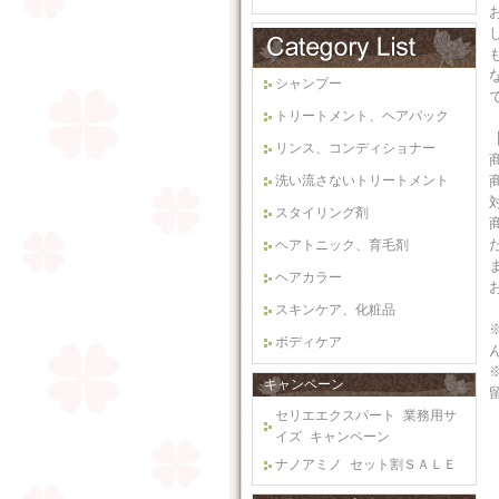
シャンプー
トリートメント、ヘアパック
リンス、コンディショナー
洗い流さないトリートメント
スタイリング剤
ヘアトニック、育毛剤
ヘアカラー
スキンケア、化粧品
ボディケア
キャンペーン
セリエエクスパート 業務用サ
イズ キャンペーン
ナノアミノ セット割ＳＡＬＥ