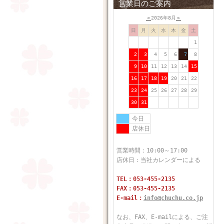
営業日のご案内
＜
2026年8月
＞
日
月
火
水
木
金
土
1
2
3
4
5
6
7
8
9
10
11
12
13
14
15
16
17
18
19
20
21
22
23
24
25
26
27
28
29
30
31
今日
店休日
営業時間：10:00～17:00
店休日：当社カレンダーによる
TEL：053-455-2135
FAX：053-455-2135
E-mail：
info@chuchu.co.jp
なお、FAX、E-mailによる、ご注