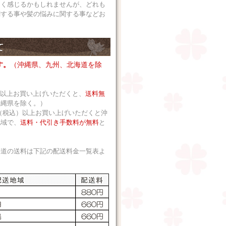
なく感じるかもしれませんが、どれも
関する事や髪の悩みに関する事などお
す。
（沖縄県、九州、北海道を除
込）以上お買い上げいただくと、
送料無
沖縄県を除く。）
 円（税込）以上お買い上げいただくと沖
地域で、
送料・代引き手数料が無料
と
海道の送料は下記の配送料金一覧表よ
。