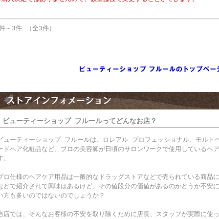
1件～3件 （全3件）
ビューティーショップ フルールってどんなお店？
ビューティーショップ フルールは、ロレアル プロフェッショナル、モルト
ードヘア化粧品など、プロの美容師が日頃のサロンワークで使用しているヘ
す。
プロ仕様のヘアケア用品は一般的なドラッグストアなどで売られている商品
などで紹介されて興味はあるけど、その値段分の価値があるのかどうか不安
い方も多いのではないのでしょうか？
当店では、そんなお客様の不安を取り除くために店長、スタッフが実際に使