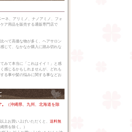
ベーネ、アリミノ、ナノアミノ、フォ
アケア用品を販売する通販専門店で
に比べて高価な物が多く、ヘアサロン
に感じて、なかなか購入に踏み切れな
ってみて本当に「これはイイ！」と感
なく感じるかもしれませんが、どれも
関する事や髪の悩みに関する事などお
す。
（沖縄県、九州、北海道を除
込）以上お買い上げいただくと、
送料無
沖縄県を除く。）