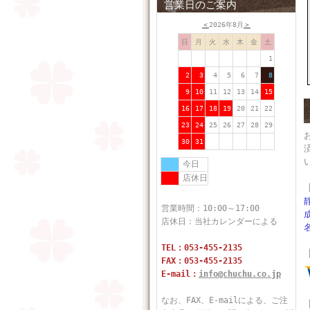
営業日のご案内
＜
2026年8月
＞
日
月
火
水
木
金
土
1
2
3
4
5
6
7
8
9
10
11
12
13
14
15
16
17
18
19
20
21
22
23
24
25
26
27
28
29
30
31
今日
店休日
営業時間：10:00～17:00
店休日：当社カレンダーによる
TEL：053-455-2135
FAX：053-455-2135
E-mail：
info@chuchu.co.jp
なお、FAX、E-mailによる、ご注