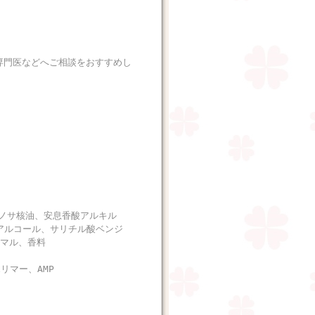
専門医などへご相談をおすすめし
ノサ核油、安息香酸アルキル
ルアルコール、サリチル酸ベンジ
ナマル、香料
リマー、AMP