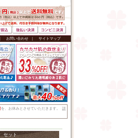
｜
お問い合わせ
｜
サイトマップ
間
を、お休みとさせていただきます。
詳
ヤ セット