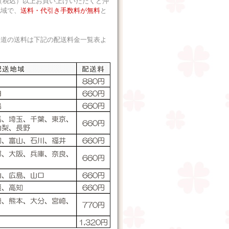
 円（税込）以上お買い上げいただくと沖
地域で、
送料・代引き手数料が無料
と
海道の送料は下記の配送料金一覧表よ
。