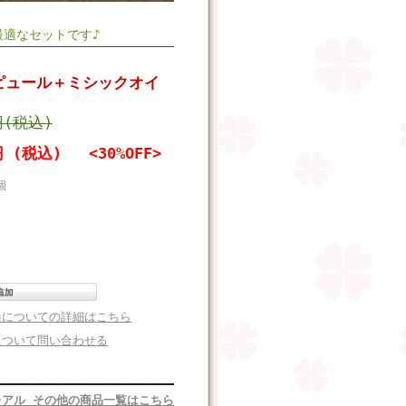
適なセットです♪
ピュール＋ミシックオイ
円(税込)
8円 (税込)
<30%OFF>
個
換についての詳細はこちら
について問い合わせる
レアル その他の商品一覧はこちら