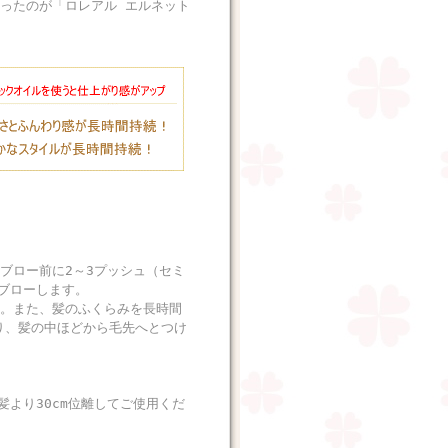
ったのが「ロレアル エルネット
ブロー前に2～3プッシュ（セミ
ブローします。
。また、髪のふくらみを長時間
り、髪の中ほどから毛先へとつけ
より30cm位離してご使用くだ