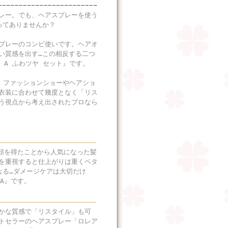
レー。でも、ヘアスプレーを使う
ってありませんか？
プレーのコンビ使いです。ヘアオ
い質感を出す…この相反する二つ
 A ふわツヤ セット』です。
は、ファッションショーやヘアショ
衣装に合わせて幾度となく「リス
う視点から考え出されたプロなら
頼を得たことから人気になった髪
を重視すると仕上がりは重くベタ
なる…ダメージケアは大切だけ
A』です。
かな質感で「リスタイル」も可
トセラーのヘアスプレー「ロレア