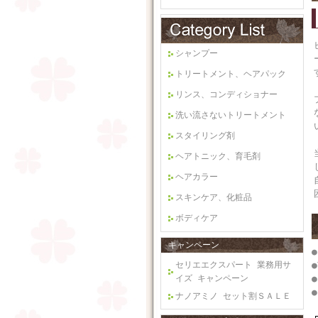
シャンプー
トリートメント、ヘアパック
リンス、コンディショナー
洗い流さないトリートメント
スタイリング剤
ヘアトニック、育毛剤
ヘアカラー
スキンケア、化粧品
ボディケア
キャンペーン
セリエエクスパート 業務用サ
●
イズ キャンペーン
●
●
ナノアミノ セット割ＳＡＬＥ