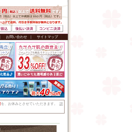
｜
お問い合わせ
｜
サイトマップ
間
を、お休みとさせていただきます。
詳
g