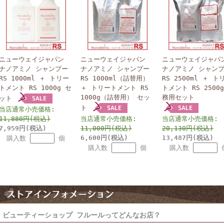
ニューウェイジャパン
ニューウェイジャパン
ニューウェイジャパ
ナノアミノ シャンプー
ナノアミノ シャンプー
ナノアミノ シャン
RS 1000ml ＋ トリー
RS 1000ml（詰替用）
RS 2500ml ＋ ト
トメント RS 1000g セ
＋ トリートメント RS
トメント RS 2500
1000g（詰替用） セッ
務用セット
ット
ト
当店通常小売価格:
11,880円(税込)
当店通常小売価格:
当店通常小売価格:
7,959円(税込)
11,000円(税込)
20,130円(税込)
6,600円(税込)
13,487円(税込)
購入数
個
購入数
個
購入数
ビューティーショップ フルールってどんなお店？