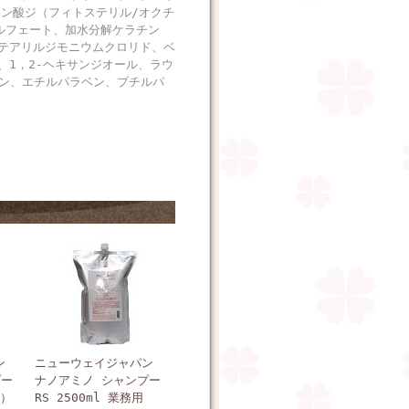
ミン酸ジ（フィトステリル/オクチ
サルフェート、加水分解ケラチン
テアリルジモニウムクロリド、ベ
1，2-ヘキサンジオール、ラウ
ベン、エチルパラベン、ブチルパ
ン
ニューウェイジャパン
プー
ナノアミノ シャンプー
用）
RS 2500ml 業務用