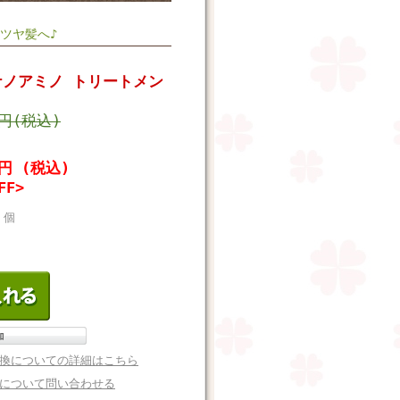
ツヤ髪へ♪
ナノアミノ トリートメン
0円(税込)
5円 (税込)
FF>
個
換についての詳細はこちら
について問い合わせる