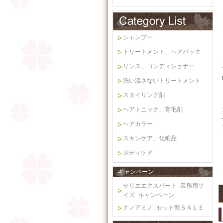
シャンプー
トリートメント、ヘアパック
リンス、コンディショナー
洗い流さないトリートメント
スタイリング剤
ヘアトニック、育毛剤
ヘアカラー
スキンケア、化粧品
ボディケア
キャンペーン
セリエエクスパート 業務用サ
イズ キャンペーン
ナノアミノ セット割ＳＡＬＥ