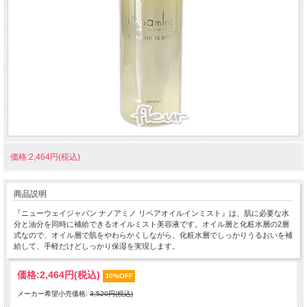
価格:2,464円(税込)
商品説明
『ニューウェイジャパン ナノアミノ リペアオイルインミスト』は、肌に必要な水
分と油分を同時に補給できるオイルミスト美容液です。オイル層と化粧水層の2層
式なので、オイル層で肌をやわらかくしながら、化粧水層でしっかりうるおいを補
給して、手軽だけどしっかり保湿を実現します。
価格:
2,464円
(税込)
30%OFF
メーカー希望小売価格:
3,520円(税込)