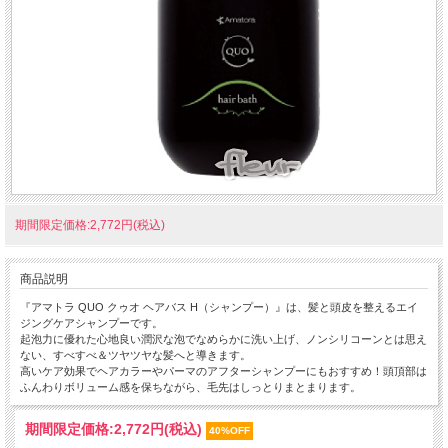
期間限定価格:2,772円(税込)
商品説明
『アマトラ QUO クゥオ ヘアバス H（シャンプー）』は、髪と頭皮を整えるエイ
ジングケアシャンプーです。
起泡力に優れた心地良い潤沢な泡でなめらかに洗い上げ、ノンシリコーンとは思え
ない、すべすべ＆ツヤツヤな髪へと導きます。
高いケア効果でヘアカラーやパーマのアフターシャンプーにもおすすめ！頭頂部は
ふんわりボリューム感を保ちながら、毛先はしっとりまとまります。
期間限定価格:
2,772円(税込)
40%OFF