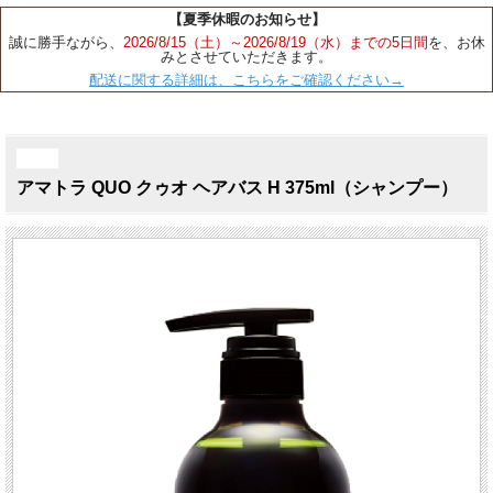
【夏季休暇のお知らせ】
誠に勝手ながら、
2026/8/15（土）～2026/8/19（水）までの5日間
を、お休
みとさせていただきます。
配送に関する詳細は、こちらをご確認ください→
NEW
アマトラ QUO クゥオ ヘアバス H 375ml（シャンプー）