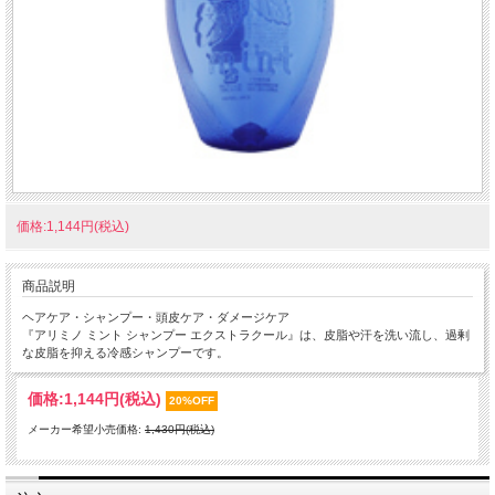
価格:1,144円(税込)
商品説明
ヘアケア・シャンプー・頭皮ケア・ダメージケア
『アリミノ ミント シャンプー エクストラクール』は、皮脂や汗を洗い流し、過剰
な皮脂を抑える冷感シャンプーです。
価格:
1,144円
(税込)
20%OFF
メーカー希望小売価格:
1,430円(税込)