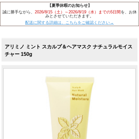
【夏季休暇のお知らせ】
誠に勝手ながら、
2026/8/15（土）～2026/8/19（水）までの5日間
を、お休
みとさせていただきます。
配送に関する詳細は、こちらをご確認ください→
アリミノ ミント スカルプ＆ヘアマスク ナチュラルモイス
チャー 150g