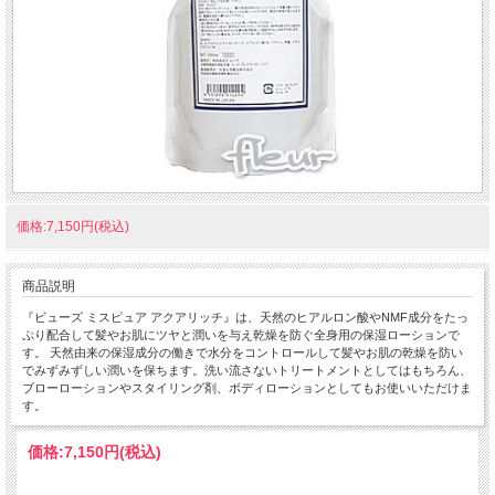
価格:7,150円(税込)
商品説明
『ビューズ ミスピュア アクアリッチ』は、天然のヒアルロン酸やNMF成分をたっ
ぷり配合して髪やお肌にツヤと潤いを与え乾燥を防ぐ全身用の保湿ローションで
す。 天然由来の保湿成分の働きで水分をコントロールして髪やお肌の乾燥を防い
でみずみずしい潤いを保ちます。洗い流さないトリートメントとしてはもちろん、
ブローローションやスタイリング剤、ボディローションとしてもお使いいただけま
す。
価格:
7,150円
(税込)