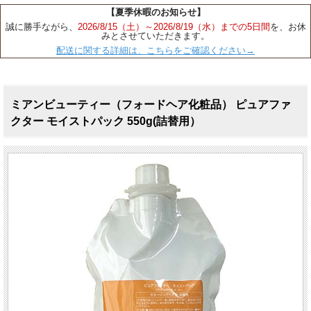
【夏季休暇のお知らせ】
誠に勝手ながら、
2026/8/15（土）～2026/8/19（水）までの5日間
を、お休
みとさせていただきます。
配送に関する詳細は、こちらをご確認ください→
ミアンビューティー（フォードヘア化粧品） ピュアファ
クター モイストパック 550g(詰替用）