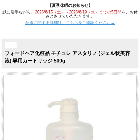
【夏季休暇のお知らせ】
誠に勝手ながら、
2026/8/15（土）～2026/8/19（水）までの5日間
を、お休
みとさせていただきます。
配送に関する詳細は、こちらをご確認ください→
NEW
フォードヘア化粧品 モチュレ アスタリノ (ジェル状美容
液) 専用カートリッジ 500g