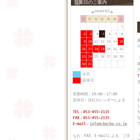
営業日のご案内
＜
2026年8月
＞
日
月
火
水
木
金
土
1
2
3
4
5
6
7
8
9
10
11
12
13
14
15
16
17
18
19
20
21
22
23
24
25
26
27
28
29
30
31
今日
店休日
営業時間：10:00～17:00
店休日：当社カレンダーによる
TEL：053-455-2135
FAX：053-455-2135
E-mail：
info@chuchu.co.jp
なお、FAX、E-mailによる、ご注