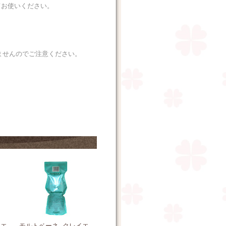
してお使いください。
きませんのでご注意ください。
イエ
モルトベーネ クレイエ