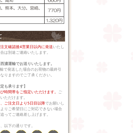
ご注文確認後4営業日以内に発送
いたし
場合は別途ご連絡いたします。
、西濃運輸でお送りいたします。
運輸で発送した場合のお荷物の最終引
となりますのでご了承ください。
指定も承ります】
及び時間帯をご指定いただけます。
ご
択いただけます。
、ご注文日より5日目以降
でお願いし
によりご希望日にご対応できない場合
、追ってご連絡差し上げます。
は、以下の通りです。