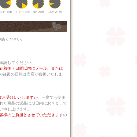
連絡ください。
確認してください。
到着後７日間以内にメール、または
の往復の送料は当店が負担いたしま
ばお受けいたしますが
、一度でも使用
れた商品の返品は期日内におきまして
い申し上げます。
客様のご負担とさせていただきます
の