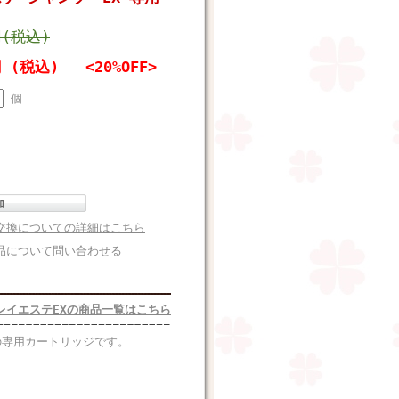
円(税込)
円 (税込)
<20%OFF>
個
交換についての詳細はこちら
品について問い合わせる
レイエステEXの商品一覧はこちら
めの専用カートリッジです。