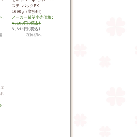
ステ パックEX
1000g（業務用）
格:
メーカー希望小売価格:
4,180円(税込)
3,344円(税込)
在庫切れ
個
イエ
用ポ
格: