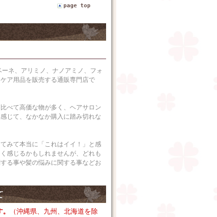
page top
ベーネ、アリミノ、ナノアミノ、フォ
アケア用品を販売する通販専門店で
に比べて高価な物が多く、ヘアサロン
に感じて、なかなか購入に踏み切れな
ってみて本当に「これはイイ！」と感
なく感じるかもしれませんが、どれも
関する事や髪の悩みに関する事などお
す。
（沖縄県、九州、北海道を除