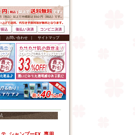
｜
お問い合わせ
｜
サイトマップ
l
テ シャンプーEX 専用