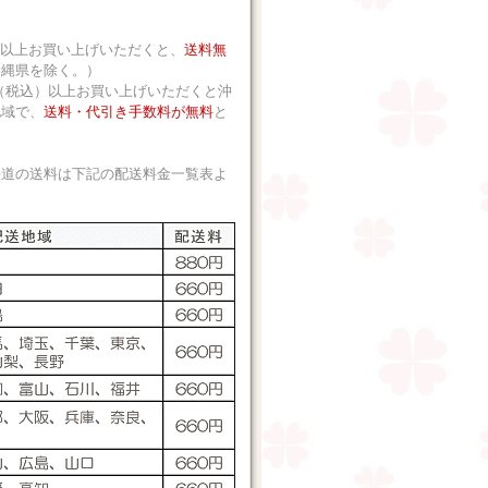
込）以上お買い上げいただくと、
送料無
沖縄県を除く。）
 円（税込）以上お買い上げいただくと沖
地域で、
送料・代引き手数料が無料
と
海道の送料は下記の配送料金一覧表よ
。