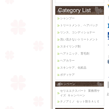
シャンプー
トリートメント、ヘアパック
リンス、コンディショナー
洗い流さないトリートメント
スタイリング剤
ヘアトニック、育毛剤
ヘアカラー
スキンケア、化粧品
ボディケア
キャンペーン
セリエエクスパート 業務用サ
イズ キャンペーン
ナノアミノ セット割ＳＡＬＥ