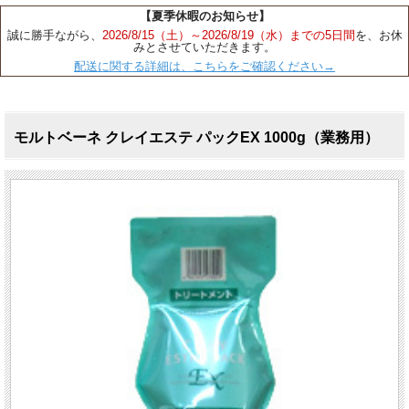
【夏季休暇のお知らせ】
誠に勝手ながら、
2026/8/15（土）～2026/8/19（水）までの5日間
を、お休
みとさせていただきます。
配送に関する詳細は、こちらをご確認ください→
モルトベーネ クレイエステ パックEX 1000g（業務用）