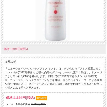
価格:1,694円(税込)
商品説明
『ニューウェイジャパン ナノアミノ ミスト』は、ナノ化した「アミノ酸系エモリ
エント成分(CMC類似体)」が髪の内部のダメージホールに素早く浸透し、ダメージ
により失われたCMCを補給します。 同時に髪の主成分であるタンパク質(PPT)
や、コラーゲン、シルクプロテインなどを補給。さらにパイウォーターによる強力
な水分補給により、ダメージヘアを内側から補修。思わず触りたくなるような美し
く輝きのある髪へと導きます。
価格:
1,694円
(税込)
30%OFF
メーカー希望小売価格:
2,420円(税込)