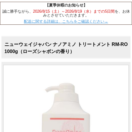
【夏季休暇のお知らせ】
誠に勝手ながら、
2026/8/15（土）～2026/8/19（水）までの5日間
を、お休
みとさせていただきます。
配送に関する詳細は、こちらをご確認ください→
ニューウェイジャパン ナノアミノ トリートメント RM-RO
1000g（ローズシャボンの香り）