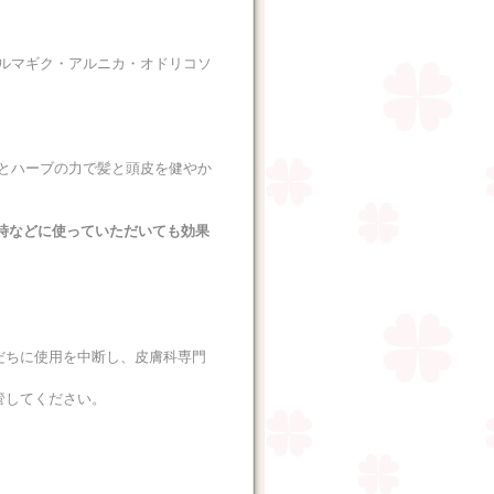
ルマギク・アルニカ・オドリコソ
とハーブの力で髪と頭皮を健やか
時などに使っていただいても効果
だちに使用を中断し、皮膚科専門
管してください。