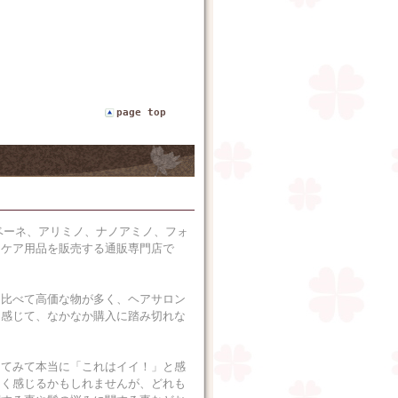
page top
ベーネ、アリミノ、ナノアミノ、フォ
アケア用品を販売する通販専門店で
に比べて高価な物が多く、ヘアサロン
に感じて、なかなか購入に踏み切れな
ってみて本当に「これはイイ！」と感
なく感じるかもしれませんが、どれも