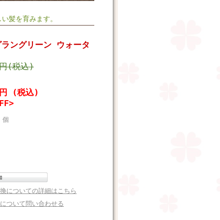
しい髪を育みます。
グラングリーン ウォータ
0円(税込)
6円 (税込)
FF>
個
換についての詳細はこちら
について問い合わせる