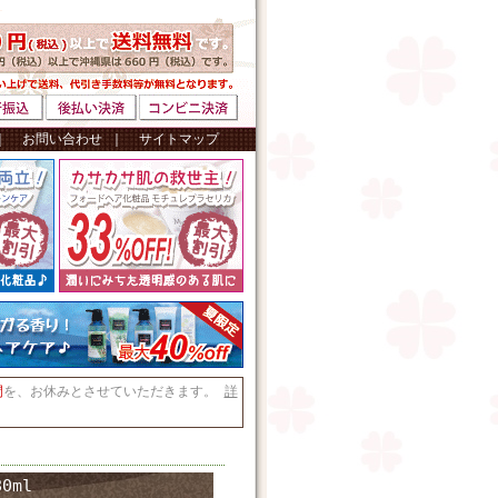
｜
お問い合わせ
｜
サイトマップ
間
を、お休みとさせていただきます。
詳
0ml