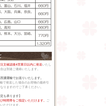
ご注文確認後4営業日以内に発送
いたし
場合は別途ご連絡いたします。
、西濃運輸でお送りいたします。
運輸で発送した場合のお荷物の最終引
となりますのでご了承ください。
指定も承ります】
及び時間帯をご指定いただけます。
ご
択いただけます。