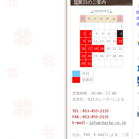
営業日のご案内
＜
2026年8月
＞
日
月
火
水
木
金
土
1
2
3
4
5
6
7
8
9
10
11
12
13
14
15
16
17
18
19
20
21
22
23
24
25
26
27
28
29
30
31
今日
店休日
営業時間：10:00～17:00
店休日：当社カレンダーによる
TEL：053-455-2135
FAX：053-455-2135
E-mail：
info@chuchu.co.jp
なお、FAX、E-mailによる、ご注