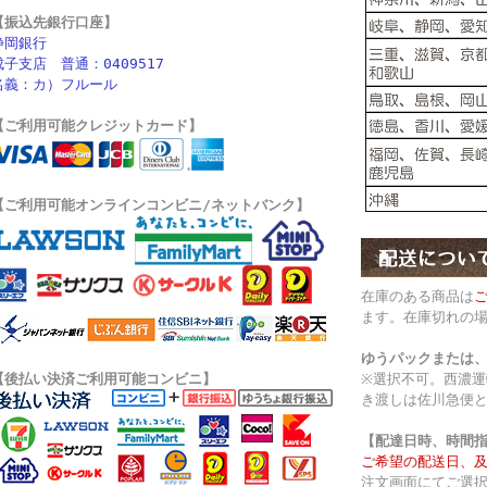
【振込先銀行口座】
静岡銀行
成子支店 普通：0409517
名義：カ）フルール
【ご利用可能クレジットカード】
【ご利用可能オンラインコンビニ/ネットバンク】
在庫のある商品は
ます。在庫切れの
ゆうパックまたは
【後払い決済ご利用可能コンビニ】
※選択不可。西濃
き渡しは佐川急便
【配達日時、時間
ご希望の配送日、
注文画面にてご選