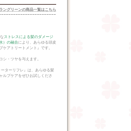
ラングリーンの商品一覧はこちら
々な
ストレスによる髪のダメージ
水）の融合
により、あらゆる頭皮
プケアトリートメント』です。
コシ・ツヤを与えます。
ォーターリフレ』は、あらゆる髪
ャルプケアをぜひお試しくださ