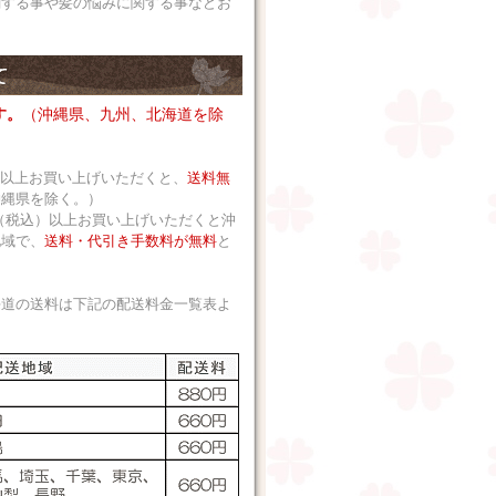
関する事や髪の悩みに関する事などお
す。
（沖縄県、九州、北海道を除
込）以上お買い上げいただくと、
送料無
沖縄県を除く。）
 円（税込）以上お買い上げいただくと沖
地域で、
送料・代引き手数料が無料
と
海道の送料は下記の配送料金一覧表よ
。