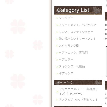
シャンプー
トリートメント、ヘアパック
●
リンス、コンディショナー
●
●
洗い流さないトリートメント
スタイリング剤
ヘアトニック、育毛剤
ヘアカラー
スキンケア、化粧品
ボディケア
キャンペーン
セリエエクスパート 業務用サ
イズ キャンペーン
ナノアミノ セット割ＳＡＬＥ