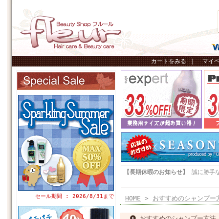
カートをみる
｜
マイ
【長期休暇のお知らせ】
誠に勝手
セール期間 : 2026/8/31まで
HOME
>
おすすめのシャンプー
おすすめのシャンプー方法