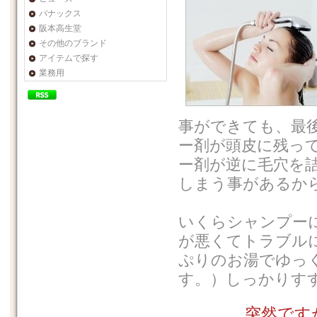
パナックス
阪本高生堂
その他のブランド
アイテムで探す
業務用
事ができても、最
ー剤が頭皮に残っ
ー剤が逆に毛穴を
しまう事があるか
いくらシャンプー
が悪くてトラブル
ぷりのお湯でゆっ
す。）しっかりす
突然です