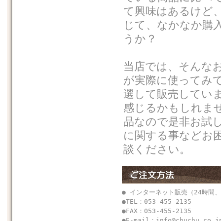
て興味はあるけど
じて、なかなか購
うか？
当店では、そんな
が実際に使ってみ
選して販売してい
感じるかもしれま
品なので是非お試
に関する事などお
談ください。
● インターネット販売（24時間、
●TEL：053-455-2135
●FAX：053-455-2135
●E-mail：
info@chuchu.co.j