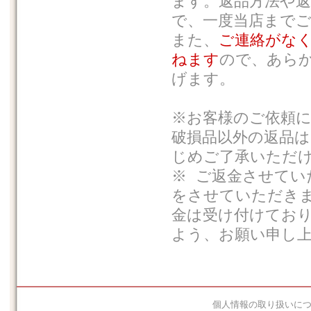
ます。返品方法や
で、一度当店まで
また、
ご連絡がな
ねます
ので、あら
げます。
※お客様のご依頼
破損品以外の返品
じめご了承いただ
※ ご返金させてい
をさせていただき
金は受け付けてお
よう、お願い申し
個人情報の取り扱いに