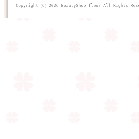
Copyright（C）2026 BeautyShop fleur All R