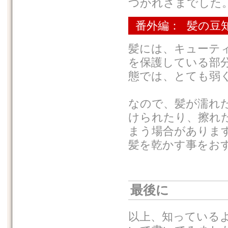
つかれさまでした
番外編： 髪の豆
髪には、キューテ
を保護している部
態では、とても弱
なので、髪が濡れ
けられたり、擦れ
まう場合がありま
髪を乾かす事をお
最後に
以上、知っている