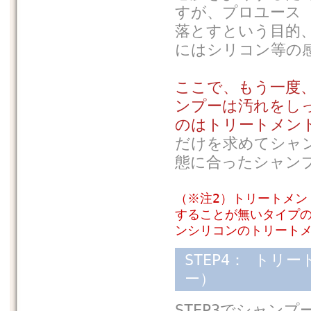
すが、プロユース
落とすという目的
にはシリコン等の
ここで、もう一度
ンプーは汚れをし
のはトリートメン
だけを求めてシャ
態に合ったシャン
（※注2）トリートメン
することが無いタイプ
ンシリコンのトリート
STEP4： ト
ー）
STEP3でシャン