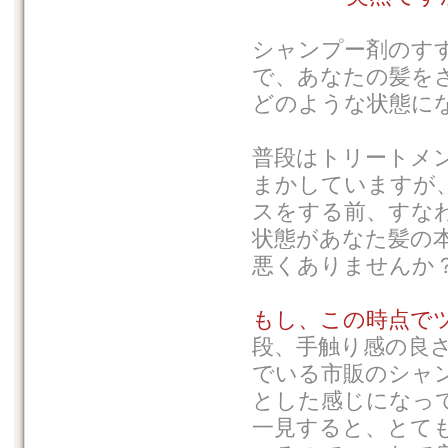
シャンプー剤のす
で、あなたの髪を
どのような状態に
普段はトリートメ
まかしていますが
スをする前、すな
状態があなた髪の
悪くありませんか
もし、この時点で
段、手触り感の良
でいる市販のシャ
とした感じになっ
一見すると、とて