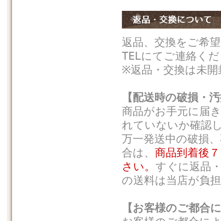
返品、交換をご希望
TELにてご連絡く
※返品・交換は未
【配送時の破損・汚
商品がお手元に届
れていないか確認
万一発送中の破損
合は、
商品到着後７
さい。
すぐに返品
の送料は当店が負
【お客様のご都合