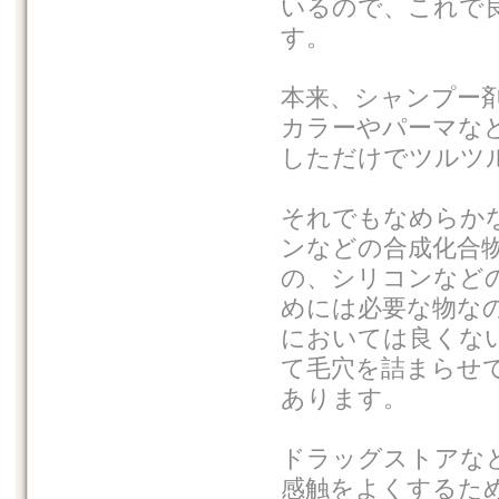
いるので、これで
す。
本来、シャンプー
カラーやパーマな
しただけでツルツ
それでもなめらか
ンなどの合成化合
の、シリコンなど
めには必要な物な
においては良くな
て毛穴を詰まらせ
あります。
ドラッグストアな
感触をよくするた