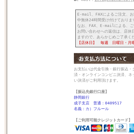
E-mail、FAXによるご注文
中無休24時間受け付けておりま
なお、FAX、E-mailによる
お問い合わせへの返信は、店休
ますので、あらかじめご了承く
【店休日】 毎週 日曜日・月
お支払いは代金引換・銀行振込・
済・オンラインコンビニ決済、ネ
い決済がご利用頂けます。
【振込先銀行口座】
静岡銀行
成子支店 普通：0409517
名義：カ）フルール
【ご利用可能クレジットカード】