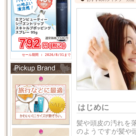
セール期間 : 2026/8/31まで
はじめに
髪や頭皮の汚れを
のようですが髪や