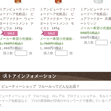
ミアンビューティー（フ
ミアンビューティー（フ
ミアンビューティー
ォードヘア化粧品） ピ
ォードヘア化粧品） ピ
ォードヘア化粧品）
ュアファクター ウォー
ュアファクター ウォー
ュアファクター 共
タートリートメント ナ
タートリートメント モ
ートリッジ
チュラル 145g
イスト 145g
メーカー希望小売価
990円(税込)
990円(税込)
メーカー希望小売価格:
メーカー希望小売価格:
購入数
1,760円(税込)
1,760円(税込)
1,408円(税込)
1,408円(税込)
購入数
個
購入数
個
ビューティーショップ フルールってどんなお店？
ビューティーショップ フルールは、ロレアル プロフェッショナル、モルト
ードヘア化粧品など、プロの美容師が日頃のサロンワークで使用しているヘ
す。