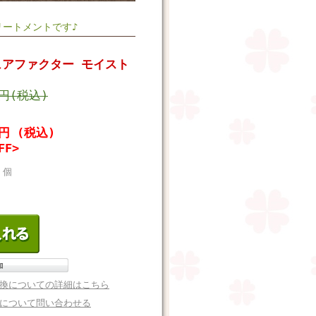
ートメントです♪
ュアファクター モイスト
0円(税込)
4円 (税込)
FF>
個
換についての詳細はこちら
について問い合わせる