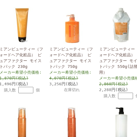
ミアンビューティー（フ
ミアンビューティー（フ
ミアンビューティー
ォードヘア化粧品） ピ
ォードヘア化粧品） ピ
ォードヘア化粧品）
ュアファクター モイス
ュアファクター モイス
ュアファクター モ
トパック 230g
トパック 750g
トパック 550g(詰
メーカー希望小売価格:
メーカー希望小売価格:
用）
1,870円(税込)
4,070円(税込)
メーカー希望小売価
1,496円(税込)
3,256円(税込)
2,860円(税込)
在庫切れ
2,288円(税込)
購入数
個
購入数