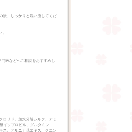
の後、しっかりと洗い流してくだ
い。
専門医などへご相談をおすすめし
クロリド、加水分解シルク、アミ
ン酸イソプロピル、グルタミン
キス、アルニカ花エキス、クエン