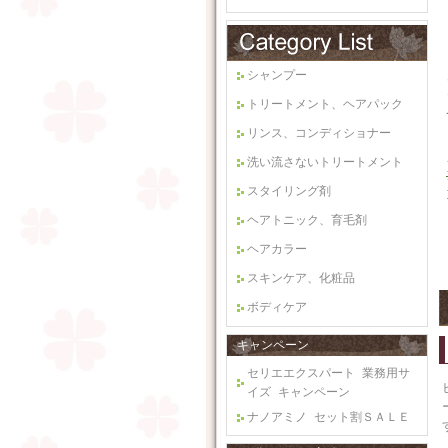
シャンプー
トリートメント、ヘアパック
リンス、コンディショナー
洗い流さないトリートメント
スタイリング剤
ヘアトニック、育毛剤
ヘアカラー
スキンケア、化粧品
ボディケア
キャンペーン
セリエエクスパート 業務用サ
イズ キャンペーン
ナノアミノ セット割ＳＡＬＥ